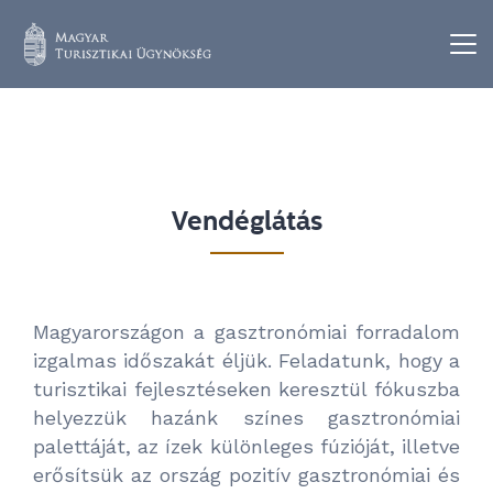
Vendéglátás
Magyarországon a gasztronómiai forradalom
izgalmas időszakát éljük. Feladatunk, hogy a
turisztikai fejlesztéseken keresztül fókuszba
helyezzük hazánk színes gasztronómiai
palettáját, az ízek különleges fúzióját, illetve
erősítsük az ország pozitív gasztronómiai és