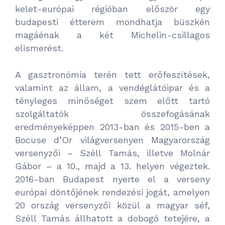
kelet-európai régióban először egy
budapesti étterem mondhatja büszkén
magáénak a két Michelin-csillagos
elismerést.
A gasztronómia terén tett erőfeszítések,
valamint az állam, a vendéglátóipar és a
tényleges minőséget szem előtt tartó
szolgáltatók összefogásának
eredményeképpen 2013-ban és 2015-ben a
Bocuse d’Or világversenyen Magyarország
versenyzői – Széll Tamás, illetve Molnár
Gábor – a 10., majd a 13. helyen végeztek.
2016-ban Budapest nyerte el a verseny
európai döntőjének rendezési jogát, amelyen
20 ország versenyzői közül a magyar séf,
Széll Tamás állhatott a dobogó tetejére, a