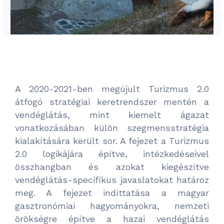
A 2020-2021-ben megújult Turizmus 2.0
átfogó stratégiai keretrendszer mentén a
vendéglátás, mint kiemelt ágazat
vonatkozásában külön szegmensstratégia
kialakítására került sor. A fejezet a Turizmus
2.0 logikájára építve, intézkedéseivel
összhangban és azokat kiegészítve
vendéglátás-specifikus javaslatokat határoz
meg. A fejezet indíttatása a magyar
gasztronómiai hagyományokra, nemzeti
örökségre építve a hazai vendéglátás