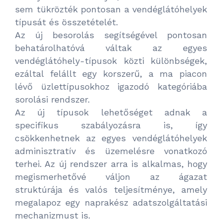
sem tükrözték pontosan a vendéglátóhelyek
típusát és összetételét.
Az új besorolás segítségével pontosan
behatárolhatóvá váltak az egyes
vendéglátóhely-típusok közti különbségek,
ezáltal felállt egy korszerű, a ma piacon
lévő üzlettípusokhoz igazodó kategóriába
sorolási rendszer.
Az új típusok lehetőséget adnak a
specifikus szabályozásra is, így
csökkenhetnek az egyes vendéglátóhelyek
adminisztratív és üzemelésre vonatkozó
terhei. Az új rendszer arra is alkalmas, hogy
megismerhetővé váljon az ágazat
struktúrája és valós teljesítménye, amely
megalapoz egy naprakész adatszolgáltatási
mechanizmust is.