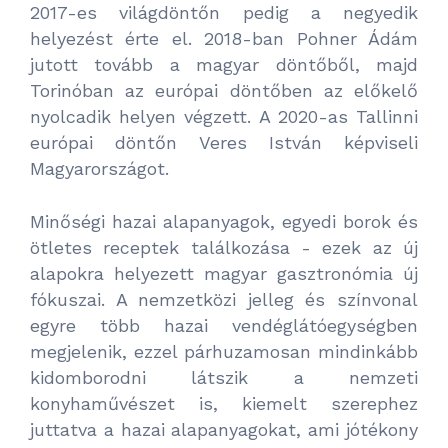
2017-es világdöntőn pedig a negyedik
helyezést érte el. 2018-ban Pohner Ádám
jutott tovább a magyar döntőből, majd
Torinóban az európai döntőben az előkelő
nyolcadik helyen végzett. A 2020-as Tallinni
európai döntőn Veres István képviseli
Magyarországot.
Minőségi hazai alapanyagok, egyedi borok és
ötletes receptek találkozása - ezek az új
alapokra helyezett magyar gasztronómia új
fókuszai. A nemzetközi jelleg és színvonal
egyre több hazai vendéglátóegységben
megjelenik, ezzel párhuzamosan mindinkább
kidomborodni látszik a nemzeti
konyhaművészet is, kiemelt szerephez
juttatva a hazai alapanyagokat, ami jótékony