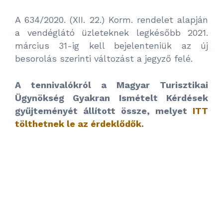
A 634/2020. (XII. 22.) Korm. rendelet alapján
a vendéglátó üzleteknek legkésőbb 2021.
március 31-ig kell bejelenteniük az új
besorolás szerinti változást a jegyző felé.
A tennivalókról a Magyar Turisztikai
Ügynökség Gyakran Ismételt Kérdések
gyűjteményét állított össze, melyet
ITT
tölthetnek le az érdeklődők
.