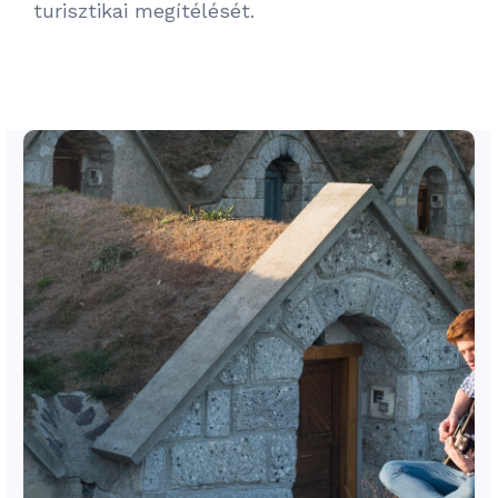
turisztikai megítélését.