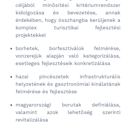
céljából minősítési kritériumrendszer
kidolgozása és bevezetése, annak
érdekében, hogy összhangba kerüljenek a
komplex turisztikai fejlesztési
projektekkel
borhetek, borfesztiválok felmérése,
vonzerejük alapján való kategorizálása,
esetleges fejlesztéseik konkretizálása
hazai pincészetek infrastrukturális
helyzetének és gasztronómiai kínálatának
felmérése és fejlesztése
magyarországi borutak definiálása,
valamint azok lehetőség szerinti
revitalizálása