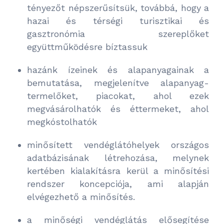
tényezőt népszerűsítsük, továbbá, hogy a
hazai és térségi turisztikai és
gasztronómia szereplőket
együttműködésre bíztassuk
hazánk ízeinek és alapanyagainak a
bemutatása, megjelenítve alapanyag-
termelőket, piacokat, ahol ezek
megvásárolhatók és éttermeket, ahol
megkóstolhatók
minősített vendéglátóhelyek országos
adatbázisának létrehozása, melynek
kertében kialakításra kerül a minősítési
rendszer koncepciója, ami alapján
elvégezhető a minősítés.
a minőségi vendéglátás elősegítése