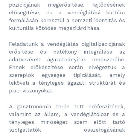
pozíciójának megerősítése, fejlődésének
elősegítése, és a vendéglátási kultúra
formálásán keresztül a nemzeti identitás és
kulturális kötődés megszilárdítása.
Feladatunk a vendéglátás digitalizációjának
erősítése és hatékony integrálása az
adatvezérelt ágazatirányítás rendszerébe.
Ennek előkészítése során elvégeztük a
szereplők egységes tipizálását, amely
leköveti a tényleges ágazati struktúrát és
piaci viszonyokat.
A gasztronómia terén tett erőfeszítések,
valamint az állam, a vendéglátóipar és a
tényleges minőséget szem előtt tartó
szolgáltatók összefogásának