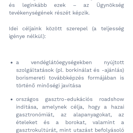
és leginkább ezek – az Ügynökség
tevékenységének részét képzik.
Idei céljaink között szerepel (a teljesség
igénye nélkül):
a vendéglátóegységekben nyújtott
szolgáltatások (pl. borkínálat és -ajánlás)
borismereti továbbképzés formájában is
történő minőségi javítása
országos gasztro-edukációs roadshow
indítása, amelynek célja, hogy a hazai
gasztronómiát, az alapanyagokat, az
ételeket és a borokat, valamint a
gasztrokultúrát, mint utazást befolyásoló