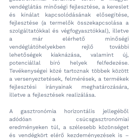
vendéglátás minőségi fejlesztése, a kereslet
és kínálat kapcsolódásának elősegítése,
fejlesztése (a termelők összekapcsolása a
szolgáltatókkal és végfogyasztókkal), illetve
a már elérhető minőségi
vendéglátóhelyekben rejlő további
lehetőségek kiaknázása, valamint új,
potenciállal bíró helyek felfedezése.
Tevékenységei közé tartoznak többek között
a versenyeztetések, felmérések, a termékek
fejlesztési irányainak meghatározására,
illetve a fejlesztések realizálása.
A gasztronómia horizontális jellegéből
adódóan a csúcsgasztronómiai
eredményeken túl, a szélesebb közönséget
és vendégkört elérő kezdeményezések is –