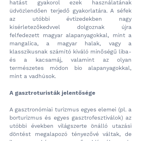
hatást gyakorol ezek használatának
üdvözlendően terjedő gyakorlatára. A séfek
az utóbbi évtizedekben nagy
kísérletezőkedvvel dolgoznak újra
felfedezett magyar alapanyagokkal, mint a
mangalica, a magyar halak, vagy a
klasszikusnak számító kiváló minőségű liba-
és a kacsamáj, valamint az olyan
természetes módon bio alapanyagokkal,
mint a vadhúsok.
A gasztroturisták jelentősége
A gasztronómiai turizmus egyes elemei (pl. a
borturizmus és egyes gasztrofesztiválok) az
utóbbi években világszerte önálló utazási
döntést megalapozó tényezővé váltak, de